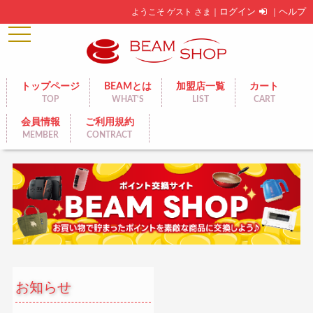
ようこそ ゲスト さま｜
ログイン
｜
ヘルプ
toggle
navigation
トップページ
BEAMとは
加盟店一覧
カート
TOP
WHAT'S
LIST
CART
会員情報
ご利用規約
MEMBER
CONTRACT
お知らせ