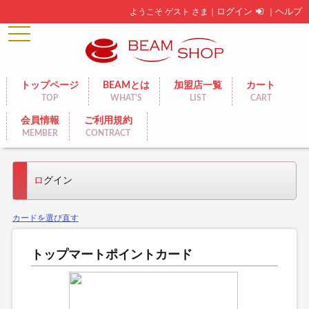
ようこそ ゲスト さま｜
ログイン
｜
ヘルプ
toggle
navigation
トップページ
BEAMとは
加盟店一覧
カート
TOP
WHAT'S
LIST
CART
会員情報
ご利用規約
MEMBER
CONTRACT
ログイン
カードを選び直す
トップマートポイントカード