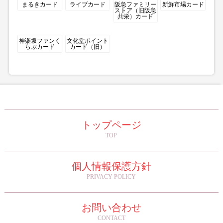
まるきカード
ライブカード
阪急ファミリー
新鮮市場カード
ストア（旧阪急
共栄）カード
神楽坂ファンく
文化堂ポイント
らぶカード
カード（旧）
トップページ
TOP
個人情報保護方針
PRIVACY POLICY
お問い合わせ
CONTACT