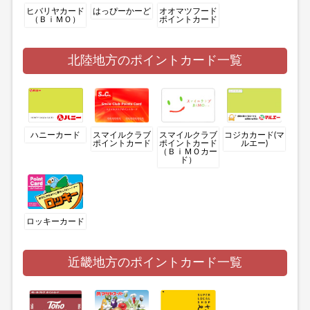
ヒバリヤカード
はっぴーかーど
オオマツフード
（ＢｉＭＯ）
ポイントカード
北陸地方のポイントカード一覧
ハニーカード
スマイルクラブ
スマイルクラブ
コジカカード(マ
ポイントカード
ポイントカード
ルエー)
（ＢｉＭＯカー
ド）
ロッキーカード
近畿地方のポイントカード一覧